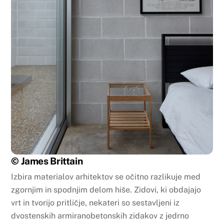
© James Brittain
Izbira materialov arhitektov se očitno razlikuje med
zgornjim in spodnjim delom hiše. Zidovi, ki obdajajo
vrt in tvorijo pritličje, nekateri so sestavljeni iz
dvostenskih armiranobetonskih zidakov z jedrno