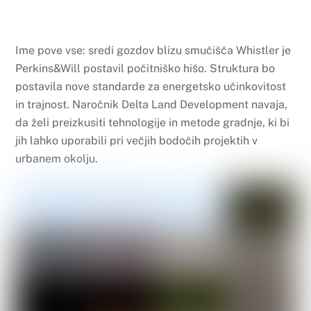
Ime pove vse: sredi gozdov blizu smučišča Whistler je
Perkins&Will postavil počitniško hišo. Struktura bo
postavila nove standarde za energetsko učinkovitost
in trajnost. Naročnik Delta Land Development navaja,
da želi preizkusiti tehnologije in metode gradnje, ki bi
jih lahko uporabili pri večjih bodočih projektih v
urbanem okolju.