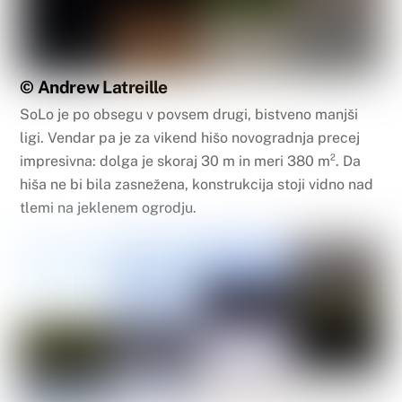
© Andrew Latreille
SoLo je po obsegu v povsem drugi, bistveno manjši
ligi. Vendar pa je za vikend hišo novogradnja precej
impresivna: dolga je skoraj 30 m in meri 380 m². Da
hiša ne bi bila zasnežena, konstrukcija stoji vidno nad
tlemi na jeklenem ogrodju.