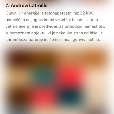
© Andrew Latreille
Glavni vir energije je fotonapetostni niz 32 kW,
nameščen na jugovzhodni vzdolžni fasadi; sistem
vetrne energije je predviden za prihodnjo namestitev.
V pomožnem objektu, ki je nekoliko stran od hiše, je
shramba za baterije in, če ni sonca, gorivna celica.