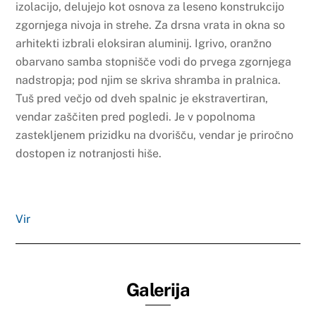
izolacijo, delujejo kot osnova za leseno konstrukcijo
zgornjega nivoja in strehe. Za drsna vrata in okna so
arhitekti izbrali eloksiran aluminij. Igrivo, oranžno
obarvano samba stopnišče vodi do prvega zgornjega
nadstropja; pod njim se skriva shramba in pralnica.
Tuš pred večjo od dveh spalnic je ekstravertiran,
vendar zaščiten pred pogledi. Je v popolnoma
zastekljenem prizidku na dvorišču, vendar je priročno
dostopen iz notranjosti hiše.
Vir
Galerija