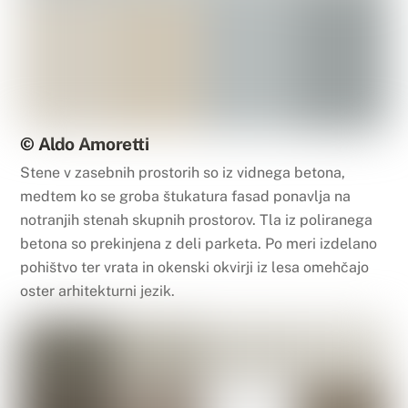
© Aldo Amoretti
Stene v zasebnih prostorih so iz vidnega betona,
medtem ko se groba štukatura fasad ponavlja na
notranjih stenah skupnih prostorov. Tla iz poliranega
betona so prekinjena z deli parketa. Po meri izdelano
pohištvo ter vrata in okenski okvirji iz lesa omehčajo
oster arhitekturni jezik.