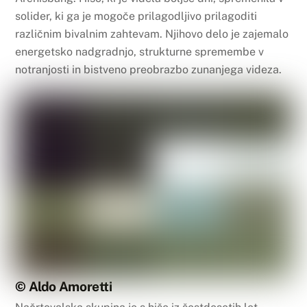
solider, ki ga je mogoče prilagodljivo prilagoditi
različnim bivalnim zahtevam. Njihovo delo je zajemalo
energetsko nadgradnjo, strukturne spremembe v
notranjosti in bistveno preobrazbo zunanjega videza.
© Aldo Amoretti