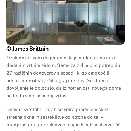
© James Brittain
Ozek dovoz vodi do parcele, ki je obdana z na novo
dodanim vrtnim zidom. Samo za zid je bilo potrebnih
27 različnih dogovorov s sosedi, ki so omogočili
odstranitev obstoječih ograj in zidov. Gradbeno
dovoljenje je določalo, da iz notranjosti novega doma
ne bodo vidni sosednji vrtovi.
Dnevna svetloba pa v hišo vdira predvsem skozi
strešna okna in zasteklitve od stropa do tal v
predprostoru ter prek dveh majhnih notranjih dvorišč