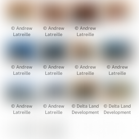
© Andrew
© Andrew
© Andrew
Latreille
Latreille
Latreille
© Andrew
© Andrew
© Andrew
© Andrew
Latreille
Latreille
Latreille
Latreille
© Andrew
© Andrew
© Delta Land
© Delta Land
Latreille
Latreille
Development
Development