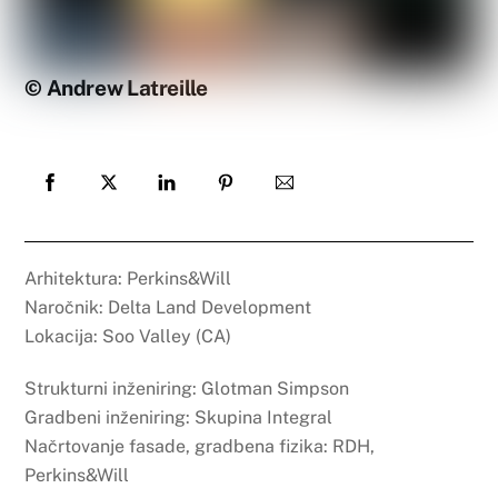
© Andrew Latreille
Arhitektura: Perkins&Will
Naročnik: Delta Land Development
Lokacija: Soo Valley (CA)
Strukturni inženiring: Glotman Simpson
Gradbeni inženiring: Skupina Integral
Načrtovanje fasade, gradbena fizika: RDH,
Perkins&Will