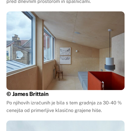
pred dnevnim prostorom in spalnicami.
© James Brittain
Po njihovih izračunih je bila s tem gradnja za 30-40 %
cenejša od primerljive klasično grajene hiše.