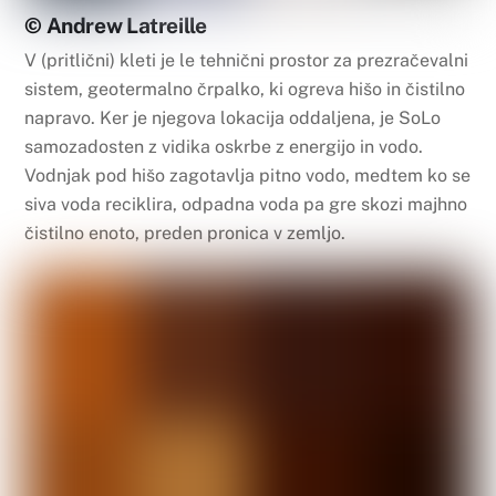
© Andrew Latreille
V (pritlični) kleti je le tehnični prostor za prezračevalni
sistem, geotermalno črpalko, ki ogreva hišo in čistilno
napravo. Ker je njegova lokacija oddaljena, je SoLo
samozadosten z vidika oskrbe z energijo in vodo.
Vodnjak pod hišo zagotavlja pitno vodo, medtem ko se
siva voda reciklira, odpadna voda pa gre skozi majhno
čistilno enoto, preden pronica v zemljo.