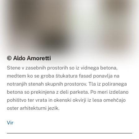
© Aldo Amoretti
Stene v zasebnih prostorih so iz vidnega betona,
medtem ko se groba štukatura fasad ponavlja na
notranjih stenah skupnih prostorov. Tla iz poliranega
betona so prekinjena z deli parketa. Po meri izdelano
pohištvo ter vrata in okenski okvirji iz lesa omehčajo
oster arhitekturni jezik.
Vir