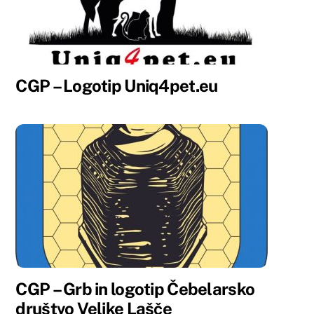
CGP – Logotip Uniq4pet.eu
CGP – Grb in logotip Čebelarsko
društvo Velike Lašče