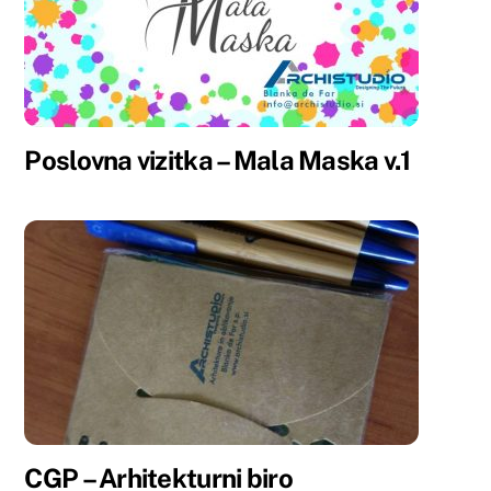
Poslovna vizitka – Mala Maska v.1
CGP – Arhitekturni biro